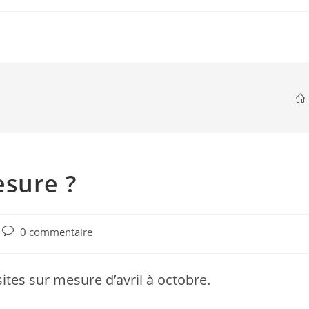
esure ?
Post
0 commentaire
comments:
tes sur mesure d’avril à octobre.