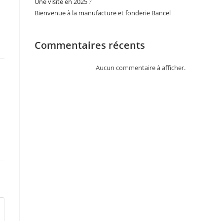
Une visite en 2025 ?
Bienvenue à la manufacture et fonderie Bancel
Commentaires récents
Aucun commentaire à afficher.