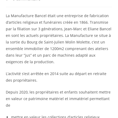
la
comments:
publication :
La Manufacture Bancel était une entreprise de fabrication
d’articles religieux et funéraires créée en 1866. Transmise
par la filiation sur 3 générations, Jean-Marc et Eliane Bancel
en sont les ac­tuels propriétaires. La Manufacture se situe à
la sortie du Bourg de Saint-Julien Molin Molette, c’est un
ensemble immobilier de 1200m2 comprenant des ateliers
dans leur “jus” et un parc de machines adapté aux
exigences de la production.
L’activité s’est arrêtée en 2014 suite au départ en retraite
des propriétaires.
Depuis 2020, les propriétaires et enfants souhaitent mettre
en valeur ce patrimoine matériel et immatériel permettant
de
mettre en valeur les collections d’articles religieux