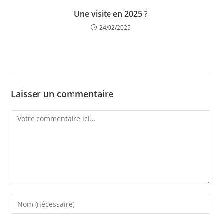
Une visite en 2025 ?
24/02/2025
Laisser un commentaire
Comment
Enter
your